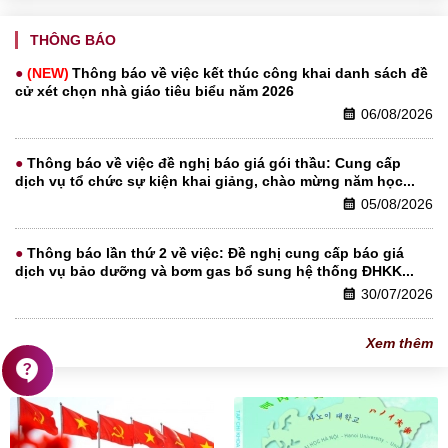
THÔNG BÁO
Thông báo về việc kết thúc công khai danh sách đề
cử xét chọn nhà giáo tiêu biểu năm 2026
06/08/2026
calendar_month
Thông báo về việc đề nghị báo giá gói thầu: Cung cấp
dịch vụ tổ chức sự kiện khai giảng, chào mừng năm học...
05/08/2026
calendar_month
Thông báo lần thứ 2 về việc: Đề nghị cung cấp báo giá
dịch vụ bảo dưỡng và bơm gas bổ sung hệ thống ĐHKK...
30/07/2026
calendar_month
Xem thêm
contact_support