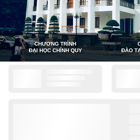
CHƯƠNG TRÌNH
ĐẠI HỌC CHÍNH QUY
ĐÀO TẠ