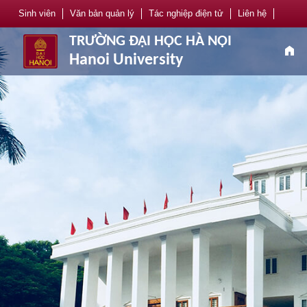
Sinh viên
Văn bản quản lý
Tác nghiệp điện tử
Liên hệ
TRƯỜNG ĐẠI HỌC HÀ NỘI
home
Hanoi University